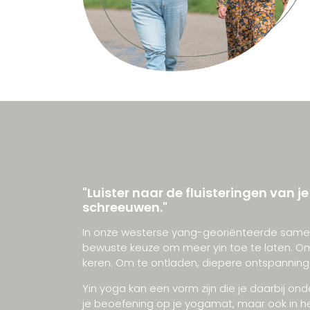
"Luister naar de fluisteringen van j
schreeuwen."
In onze westerse yang-georiënteerde samenl
bewuste keuze om meer yin toe te laten. Om
keren. Om te ontladen, diepere ontspanning t
Yin yoga kan een vorm zijn die je daarbij ond
je beoefening op je yogamat, maar ook in he