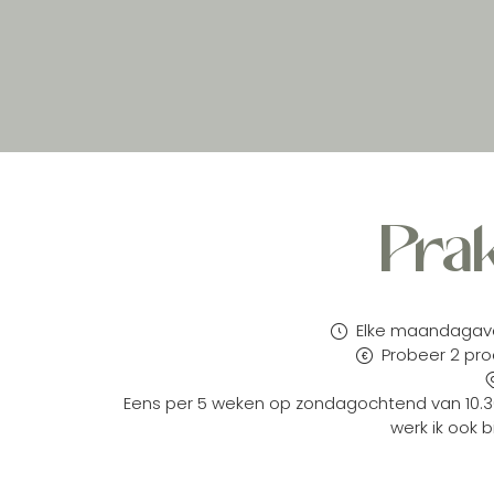
Prak
Elke maandagavon
Probeer 2 pro
Eens per 5 weken op zondagochtend van 10.30-1
werk ik ook 