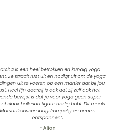
arsha is een heel betrokken en kundig yoga
nt. Ze straalt rust uit en nodigt uit om de yoga
ingen uit te voeren op een manier dat bij jou
st. Heel fijn daarbij is ook dat zij zelf ook het
vende bewijst is dat je voor yoga geen super
g of slank ballerina figuur nodig hebt. Dit maakt
Marsha’s lessen laagdrempelig en enorm
ontspannen”.
- Alian