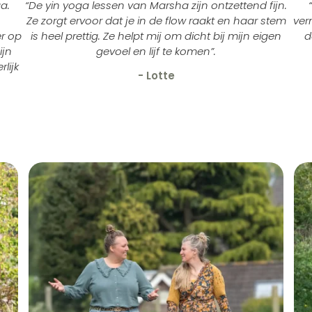
ga.
“De yin yoga lessen van Marsha zijn ontzettend fijn.
Ze zorgt ervoor dat je in de flow raakt en haar stem
ver
er op
is heel prettig. Ze helpt mij om dicht bij mijn eigen
d
ijn
gevoel en lijf te komen”.
lijk
- Lotte