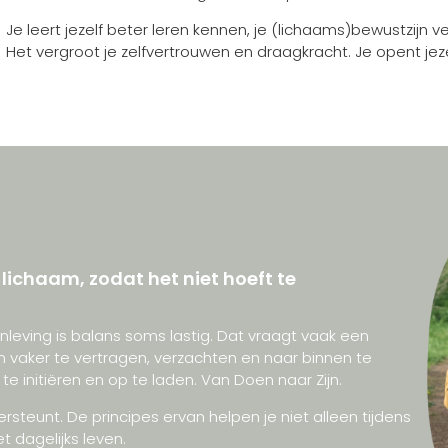
Je leert jezelf beter leren kennen, je (lichaams)bewustzijn verr
Het vergroot je zelfvertrouwen en draagkracht. Je opent jezelf
e lichaam, zodat het niet hoeft te
eving is balans soms lastig. Dat vraagt vaak een
 vaker te vertragen, verzachten en naar binnen te
e initiëren en op te laden. Van Doen naar Zijn.
ersteunt. De principes ervan helpen je niet alleen tijdens
t dagelijks leven.