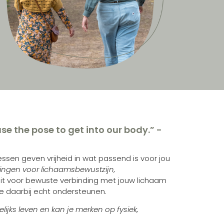
se the pose to get into our body.” -
 lessen geven vrijheid in wat passend is voor jou
ingen voor lichaamsbewustzijn,
 uit voor bewuste verbinding met jouw lichaam
e daarbij echt ondersteunen.
lijks leven en kan je merken op fysiek,