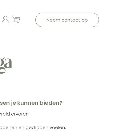
Neem contact op
ga
ssen je kunnen bieden?
reld ervaren.
 openen en gedragen voelen.