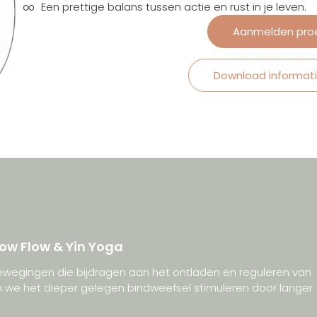
Een prettige balans tussen actie en rust in je leven.
Aanmelden proe
Download informat
low Flow & Yin Yoga
bewegingen die bijdragen aan het ontladen en reguleren van
en we het dieper gelegen bindweefsel stimuleren door langer