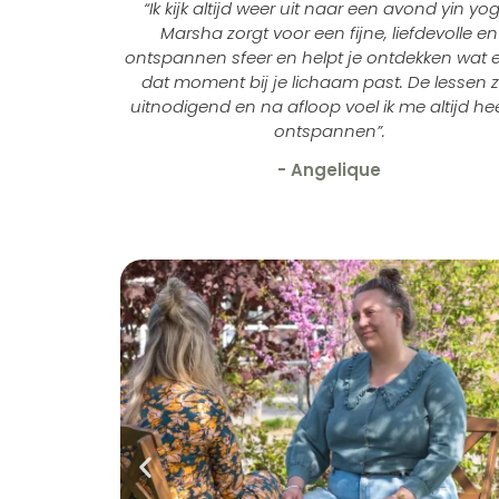
“Ik kijk altijd weer uit naar een avond yin yo
Marsha zorgt voor een fijne, liefdevolle en
ontspannen sfeer en helpt je ontdekken wat 
dat moment bij je lichaam past. De lessen z
uitnodigend en na afloop voel ik me altijd heer
ontspannen”.
- Angelique