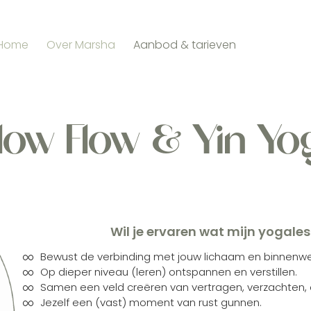
Home
Over Marsha
Aanbod & tarieven
low Flow & Yin Yo
Wil je ervaren wat mijn yogale
Bewust de verbinding met jouw lichaam en binnenwe
Op dieper niveau (leren) ontspannen en verstillen.
Samen een veld creëren van vertragen, verzachten,
Jezelf een (vast) moment van rust gunnen.