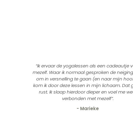
“Ik ervaar de yogalessen als een cadeautje 
mezelf. Waar ik normaal gesproken de neigin
om in versnelling te gaan (en naar mijn hoof
kom ik door deze lessen in mijn lichaam. Dat 
rust. Ik slaap hierdoor dieper en voel me we
verbonden met mezelf
”.
- Marieke