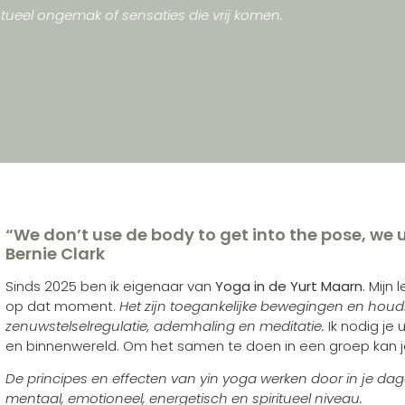
ntueel ongemak of sensaties die vrij komen.
“We don’t use de body to get into the pose, we u
Bernie Clark
Sinds 2025 ben ik eigenaar van
Yoga in de Yurt Maarn
. Mijn
op dat moment.
Het zijn toegankelijke bewegingen en houd
zenuwstelselregulatie, ademhaling en meditatie.
Ik nodig je
en binnenwereld. Om het samen te doen in een groep kan j
De principes en effecten van yin yoga werken door in je dage
mentaal, emotioneel, energetisch en spiritueel niveau.