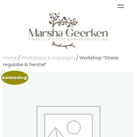
Home
/
Workshops & trainingen
/ Workshop “Stress
regulatie & herstel”
Aanbieding!