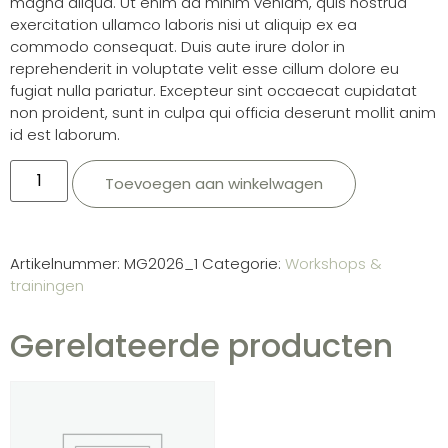
magna aliqua. Ut enim ad minim veniam, quis nostrud
exercitation ullamco laboris nisi ut aliquip ex ea
commodo consequat. Duis aute irure dolor in
reprehenderit in voluptate velit esse cillum dolore eu
fugiat nulla pariatur. Excepteur sint occaecat cupidatat
non proident, sunt in culpa qui officia deserunt mollit anim
id est laborum.
Toevoegen aan winkelwagen
Artikelnummer:
MG2026_1
Categorie:
Workshops &
trainingen
Gerelateerde producten