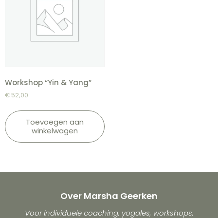
Workshop “Yin & Yang”
€
52,00
Toevoegen aan
winkelwagen
Over Marsha Geerken
Voor individuele coaching, yogales, workshops,